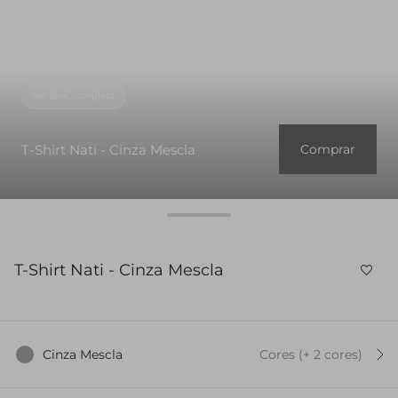
Ver look completo
T-Shirt Nati - Cinza Mescla
Comprar
T-Shirt Nati - Cinza Mescla
Cinza Mescla
Cores
(+
2
cor
es
)