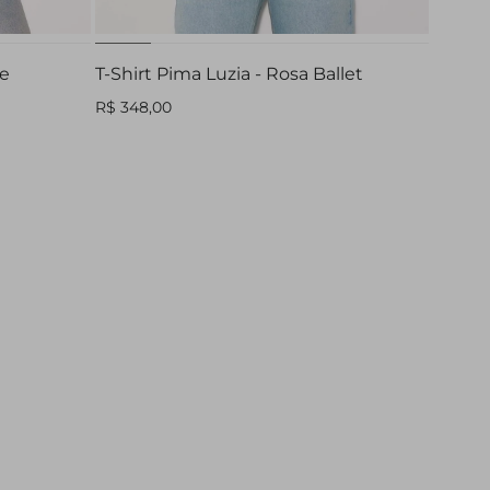
te
T-Shirt Pima Luzia - Rosa Ballet
R$ 348,00