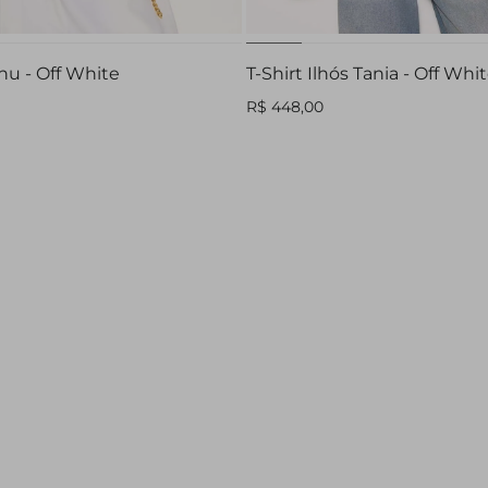
nu - Off White
T-Shirt Ilhós Tania - Off Whi
R$ 448,00