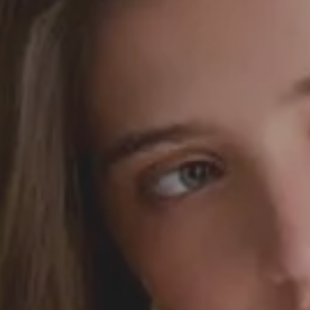
SEDA
SEDA
TRICOT
TRICOT