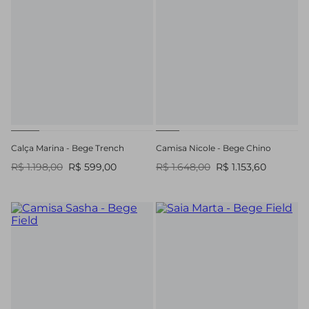
Calça Marina - Bege Trench
Camisa Nicole - Bege Chino
R$ 1.198,00
R$ 599,00
R$ 1.648,00
R$ 1.153,60