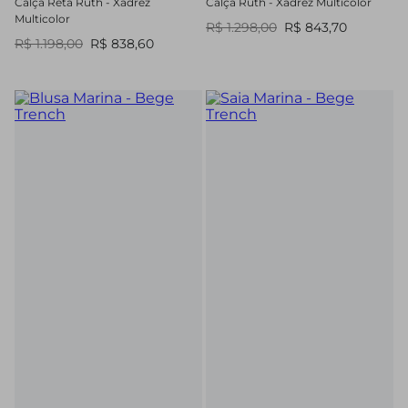
Calça Reta Ruth - Xadrez
Calça Ruth - Xadrez Multicolor
Multicolor
R$ 1.298,00
R$ 843,70
R$ 1.198,00
R$ 838,60