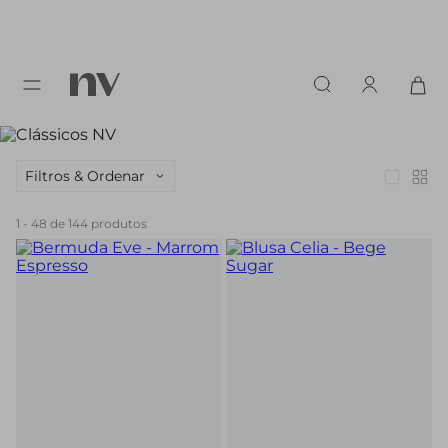
Filtros & Ordenar
1
-
48
de
144
produtos