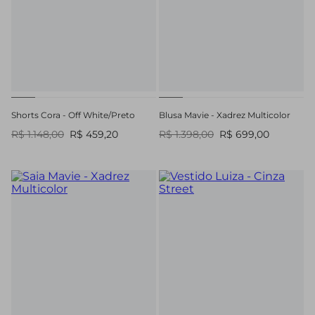
Shorts Cora - Off White/Preto
Blusa Mavie - Xadrez Multicolor
R$ 1.148,00
R$ 459,20
R$ 1.398,00
R$ 699,00