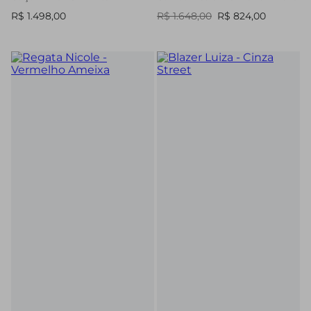
R$ 1.498,00
R$ 1.648,00
R$ 824,00