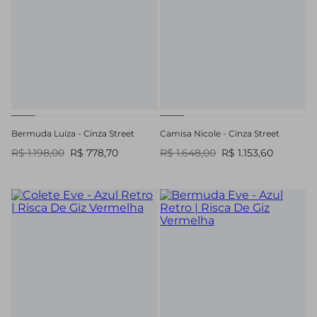
Bermuda Luiza - Cinza Street
Camisa Nicole - Cinza Street
R$ 1.198,00
R$ 778,70
R$ 1.648,00
R$ 1.153,60