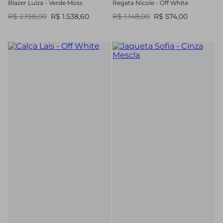
Blazer Luiza - Verde Moss
Regata Nicole - Off White
R$ 2.198,00
R$ 1.538,60
R$ 1.148,00
R$ 574,00