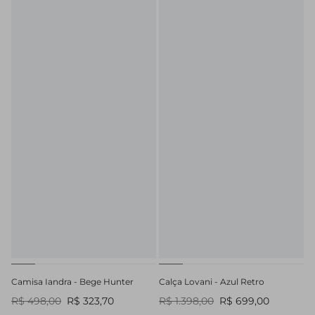
Camisa Iandra - Bege Hunter
Calça Lovani - Azul Retro
R$ 498,00
R$ 323,70
R$ 1.398,00
R$ 699,00