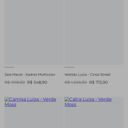
Saia Mavie - Xadrez Multicolor
Vestido Luiza - Cinza Street
R$ 998,00
R$ 548,90
R$ 1.298,00
R$ 713,90