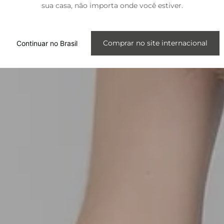
sua casa, não importa onde você estiver.
Internacional
Comprar no site internacional
Continuar no Brasil