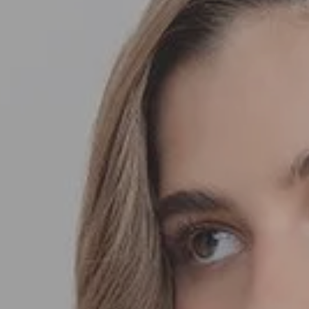
SEDA
SEDA
TRICOT
TRICOT