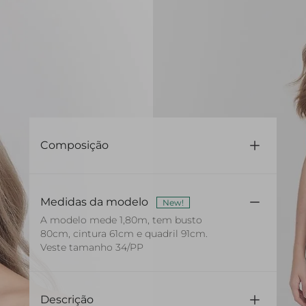
Composição
100% Viscose
Medidas da modelo
New!
A modelo mede 1,80m, tem busto
80cm, cintura 61cm e quadril 91cm.
Veste tamanho 34/PP
Descrição