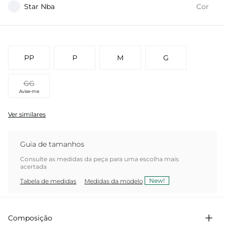
Star Nba
Cor
PP
P
M
G
GG
Avise-me
Ver similares
Guia de tamanhos
Consulte as medidas da peça para uma escolha mais
acertada
New!
Tabela de medidas
Medidas da modelo
Composição