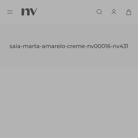
saia-marta-amarelo-creme-nv00016-nv431