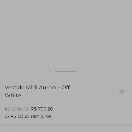
Vestido Midi Aurora - Off
White
R$ 799,20
R$ 1.998,00
6x R$ 133,20 sem juros