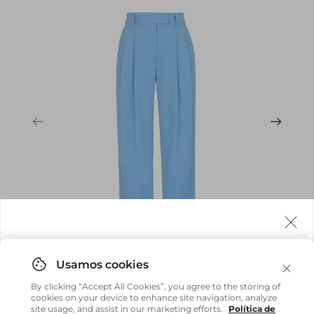
Agora fazemos entrega internacional!
Você pode comprar facilmente e receber diretamente
By clicking “Accept All Cookies”, you agree to the storing of
em sua casa, não importa onde você estiver.
cookies on your device to enhance site navigation, analyze
site usage, and assist in our marketing efforts.
Política de