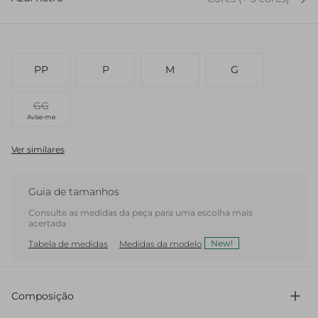
PP
P
M
G
GG
Avise-me
Ver similares
Guia de tamanhos
Consulte as medidas da peça para uma escolha mais
acertada
New!
Tabela de medidas
Medidas da modelo
Composição