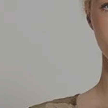
SEDA
SEDA
TRICOT
TRICOT