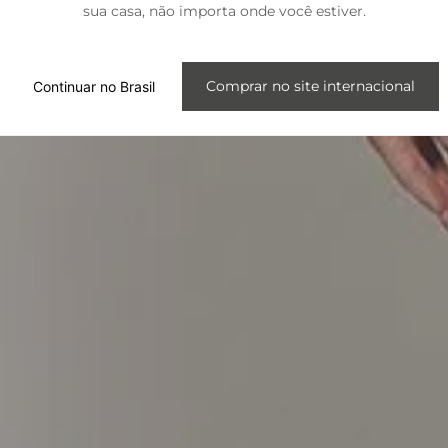
sua casa, não importa onde você estiver.
Internacional
Comprar no site internacional
Continuar no Brasil