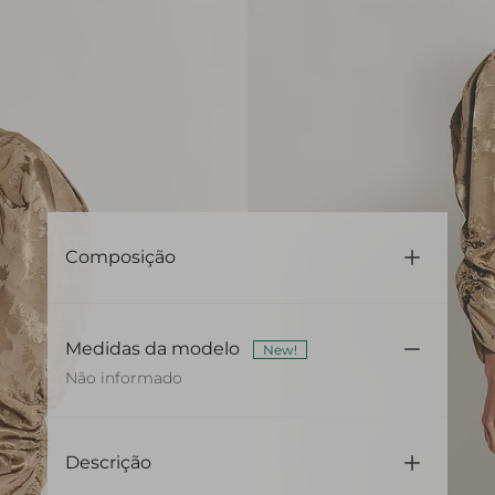
Composição
100% Viscose
Medidas da modelo
New!
Não informado
Descrição