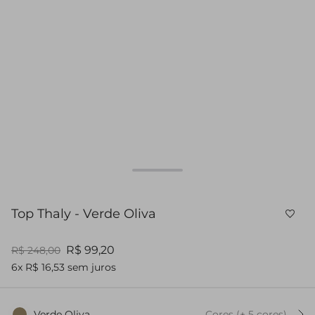
Top Thaly - Verde Oliva
R$ 99,20
R$ 248,00
6x R$ 16,53 sem juros
Verde Oliva
Cores
(+
5
cor
es
)