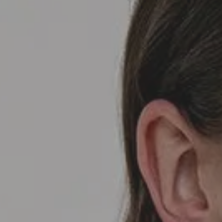
SEDA
SEDA
TRICOT
TRICOT