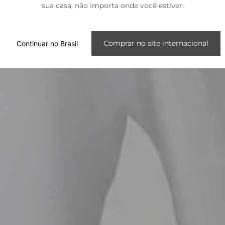
sua casa, não importa onde você estiver.
Internacional
Comprar no site internacional
Continuar no Brasil