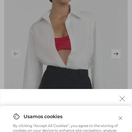
Agora fazemos entrega internacional!
Você pode comprar facilmente e receber diretamente
By clicking “Accept All Cookies”, you agree to the storing of
em sua casa, não importa onde você estiver.
cookies on your device to enhance site navigation, analyze