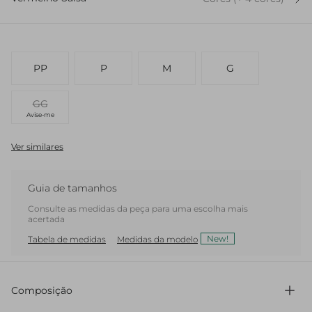
PP
P
M
G
GG
Avise-me
Ver similares
Guia de tamanhos
Consulte as medidas da peça para uma escolha mais
acertada
New!
Tabela de medidas
Medidas da modelo
Composição