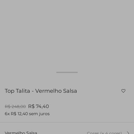
Top Talita - Vermelho Salsa
R$ 74,40
R$ 248,00
6x R$ 12,40 sem juros
Vermelho Salsa
Cores
(+
4
cor
es
)