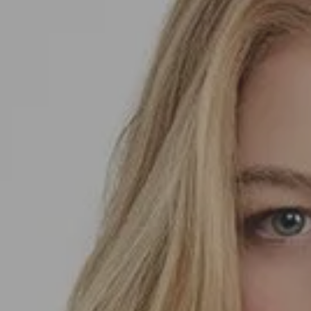
SEDA
SEDA
TRICOT
TRICOT