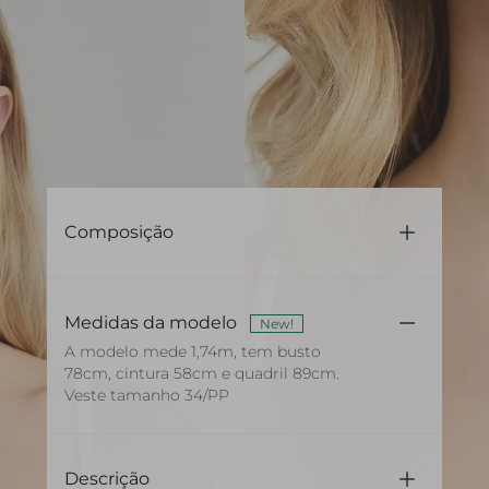
Composição
88% Poliamida 12% Elastano
Medidas da modelo
New!
A modelo mede 1,74m, tem busto
78cm, cintura 58cm e quadril 89cm.
Veste tamanho 34/PP
Descrição