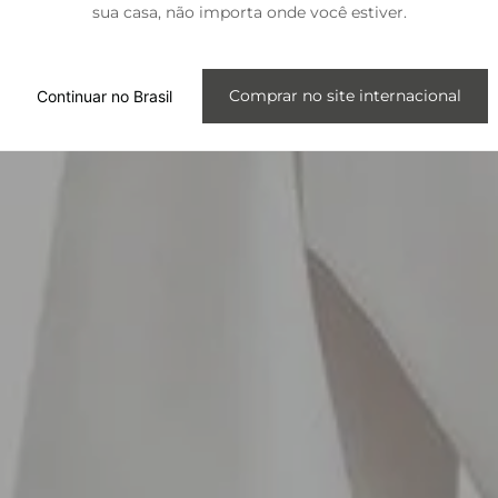
sua casa, não importa onde você estiver.
Internacional
Comprar no site internacional
Continuar no Brasil