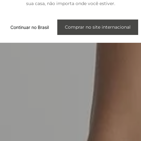
sua casa, não importa onde você estiver.
Internacional
Comprar no site internacional
Continuar no Brasil