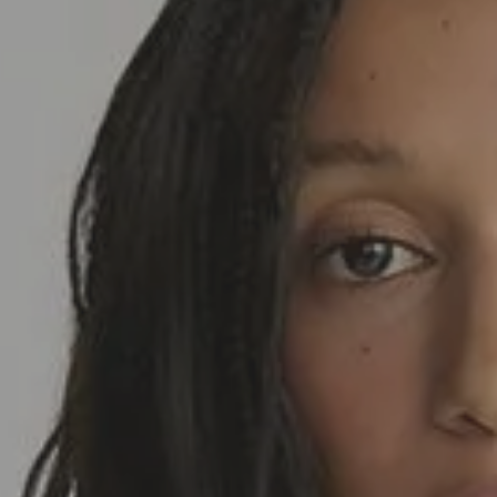
SEDA
SEDA
TRICOT
TRICOT