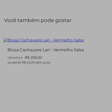
Você também pode gostar
Blusa Cachquere Lari - Vermelho Salsa
R$ 259,20
R$ 648,00
ou até
6
x
R$ 43,20
sem juros