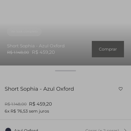
Ver look completo
Short Sophia - Azul Oxford
Comprar
R$ 459,20
R$ 1.148,00
Short Sophia - Azul Oxford
R$ 459,20
R$ 1.148,00
6x R$ 76,53 sem juros
Azul Oxford
Cores
(+
2
cor
es
)