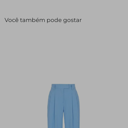
enquanto os bolsos faca e vivo conferem praticidade. O
design sem cós, com vista e transpasse diferenciado,
adiciona modernidade à peça.
Você também pode gostar