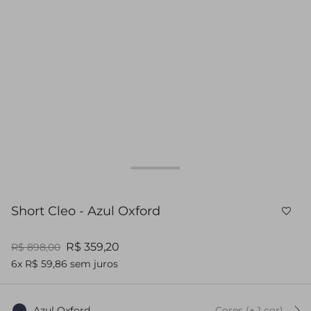
Short Cleo - Azul Oxford
R$ 359,20
R$ 898,00
6x R$ 59,86 sem juros
Azul Oxford
Cores
(+
1
cor
)