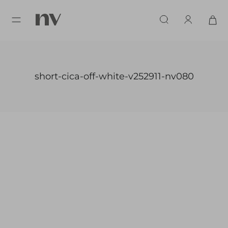
short-cica-off-white-v252911-nv080