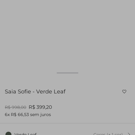
Saia Sofie - Verde Leaf
R$ 399,20
R$ 998,00
6x R$ 66,53 sem juros
Verde Leaf
Cores
(+
1
cor
)