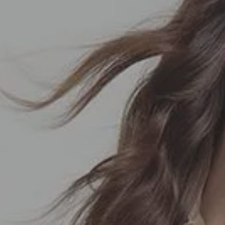
SEDA
SEDA
TRICOT
TRICOT