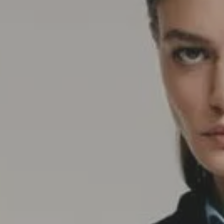
SEDA
SEDA
TRICOT
TRICOT