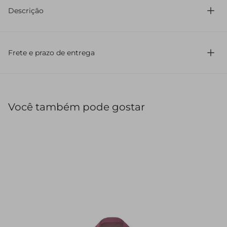
Descrição
Saia de alfaiataria curta confeccionada em crepe de
acetato
Frete e prazo de entrega
Você também pode gostar