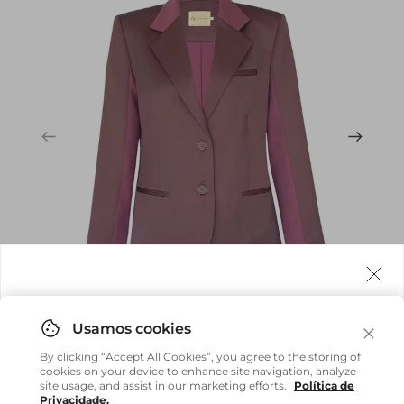
Agora fazemos entrega internacional!
Você pode comprar facilmente e receber diretamente
By clicking “Accept All Cookies”, you agree to the storing of
em sua casa, não importa onde você estiver.
cookies on your device to enhance site navigation, analyze
site usage, and assist in our marketing efforts.
Política de
Privacidade.