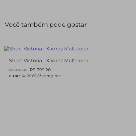
Você também pode gostar
Short Victoria - Xadrez Multicolor
R$ 399,20
R$ 998,00
ou até
6
x
R$ 66,53
sem juros