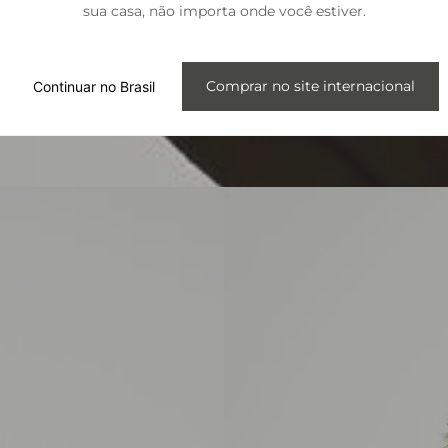
sua casa, não importa onde você estiver.
Internacional
Comprar no site internacional
Continuar no Brasil