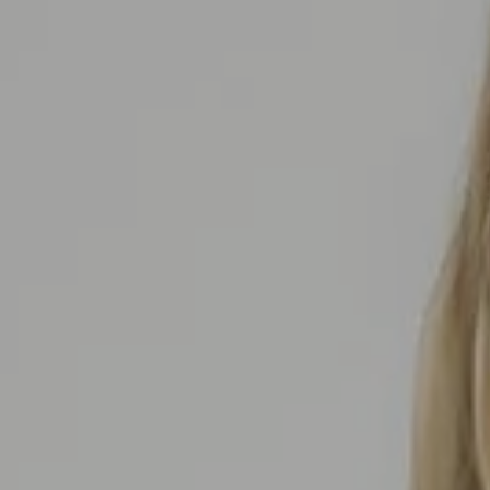
SEDA
SEDA
TRICOT
TRICOT