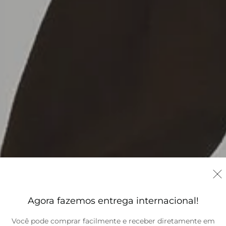
Agora fazemos entrega internacional!
Você pode comprar facilmente e receber diretamente em
Brasil