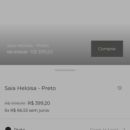
Saia Heloisa - Preto
Comprar
R$ 399,20
R$ 998,00
Saia Heloisa - Preto
R$ 399,20
R$ 998,00
6x R$ 66,53 sem juros
Preto
Cores
(+
1
cor
)