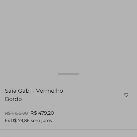
Saia Gabi - Vermelho
Bordo
R$ 479,20
R$ 1.198,00
6x R$ 79,86 sem juros