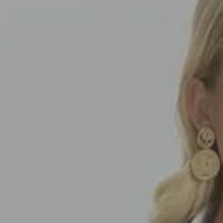
SEDA
SEDA
TRICOT
TRICOT