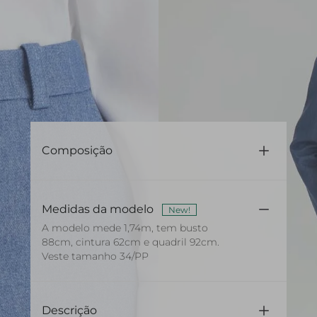
Composição
100% Algodão
Medidas da modelo
New!
A modelo mede 1,74m, tem busto
88cm, cintura 62cm e quadril 92cm.
Veste tamanho 34/PP
Descrição