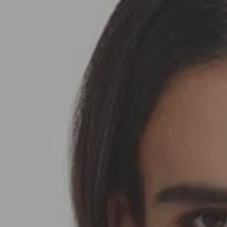
SEDA
SEDA
TRICOT
TRICOT