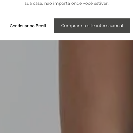
sua casa, não importa onde você estiver.
Internacional
Comprar no site internacional
Continuar no Brasil