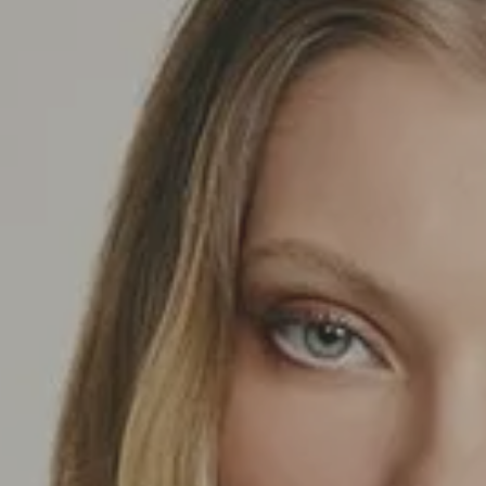
SEDA
SEDA
TRICOT
TRICOT