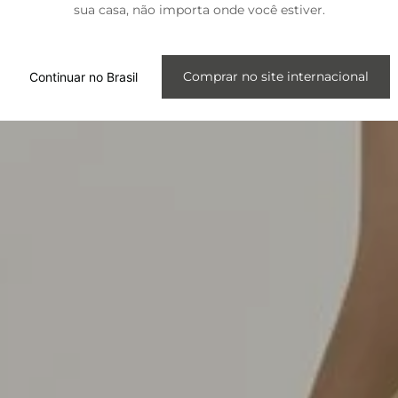
sua casa, não importa onde você estiver.
Internacional
Comprar no site internacional
Continuar no Brasil