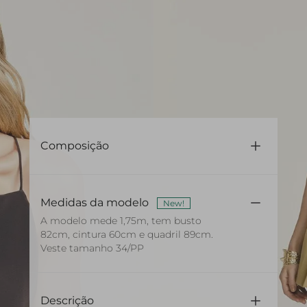
Composição
100% Seda
Medidas da modelo
New!
A modelo mede 1,75m, tem busto
82cm, cintura 60cm e quadril 89cm.
Veste tamanho 34/PP
Descrição