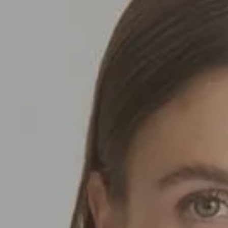
SEDA
SEDA
TRICOT
TRICOT