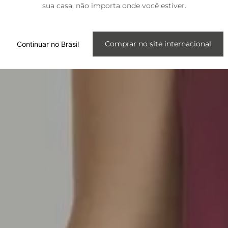
sua casa, não importa onde você estiver.
Internacional
Comprar no site internacional
Continuar no Brasil