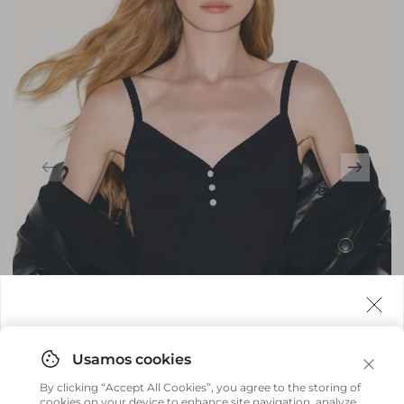
Agora fazemos entrega internacional!
Você pode comprar facilmente e receber diretamente
By clicking “Accept All Cookies”, you agree to the storing of
em sua casa, não importa onde você estiver.
cookies on your device to enhance site navigation, analyze