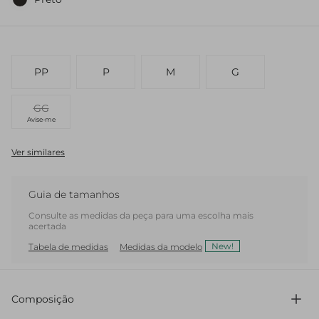
PP
P
M
G
GG
Avise-me
Ver similares
Guia de tamanhos
Consulte as medidas da peça para uma escolha mais
acertada
New!
Tabela de medidas
Medidas da modelo
Composição