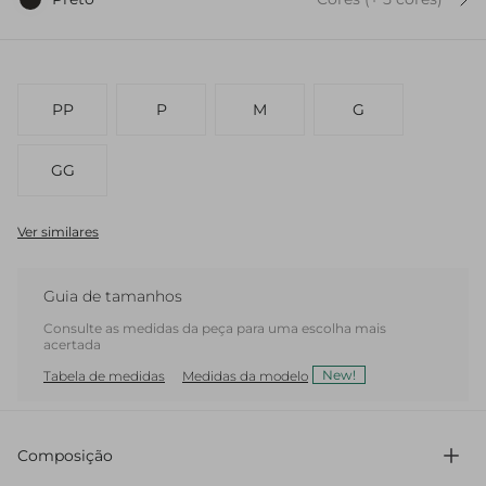
PP
P
M
G
GG
Ver similares
Guia de tamanhos
Consulte as medidas da peça para uma escolha mais
acertada
New!
Tabela de medidas
Medidas da modelo
Composição