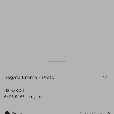
Regata Emma - Preto
R$ 328,00
6x R$ 54,66 sem juros
Preto
Cores
(+
1
cor
)