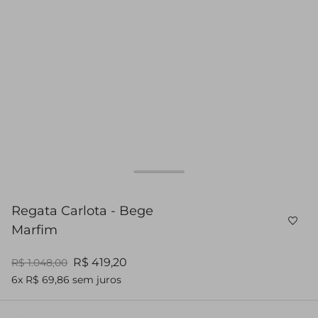
Regata Carlota - Bege
Marfim
R$ 419,20
R$ 1.048,00
6x R$ 69,86 sem juros