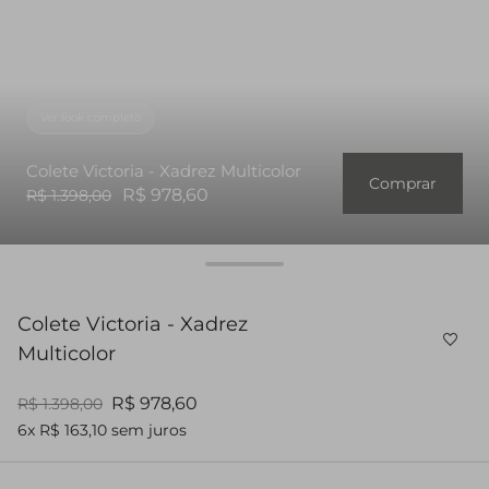
Ver look completo
Colete Victoria - Xadrez Multicolor
Comprar
R$ 978,60
R$ 1.398,00
Colete Victoria - Xadrez
Multicolor
R$ 978,60
R$ 1.398,00
6x R$ 163,10 sem juros