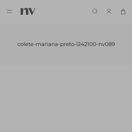
colete-mariana-preto-i242100-nv089