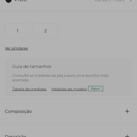
1
2
Ver similares
Guia de tamanhos
Consulte as medidas da peça para uma escolha mais
acertada
New!
Tabela de medidas
Medidas da modelo
Composição
100% Couro
Descrição