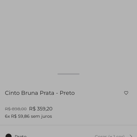
Cinto Bruna Prata - Preto
R$ 359,20
R$ 898,00
6x R$ 59,86 sem juros
Preto
Cores
(+
1
cor
)