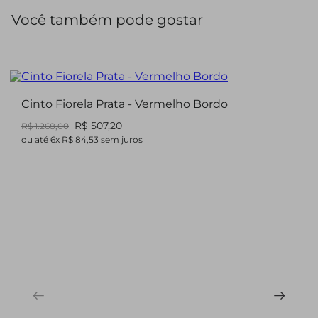
Você também pode gostar
Cinto Fiorela Prata - Vermelho Bordo
R$ 507,20
R$ 1.268,00
ou até
6
x
R$ 84,53
sem juros