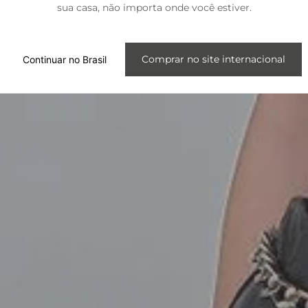
sua casa, não importa onde você estiver.
Internacional
Comprar no site internacional
Continuar no Brasil