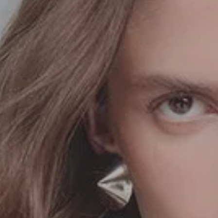
SEDA
SEDA
TRICOT
TRICOT