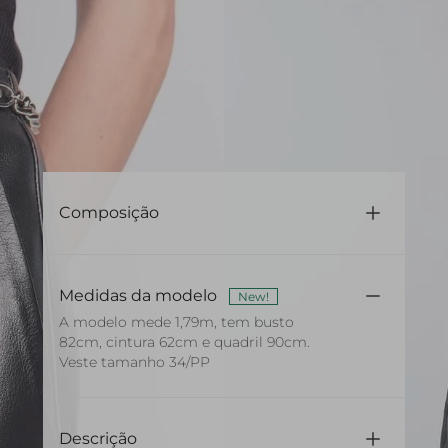
Composição
100% Metal
Medidas da modelo
New!
A modelo mede 1,79m, tem busto
82cm, cintura 62cm e quadril 90cm.
Veste tamanho 34/PP
Descrição