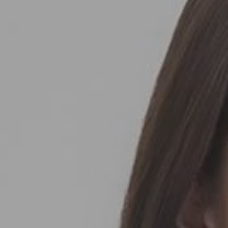
SEDA
SEDA
TRICOT
TRICOT