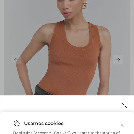
Agora fazemos entrega internacional!
Você pode comprar facilmente e receber diretamente
By clicking “Accept All Cookies”, you agree to the storing of