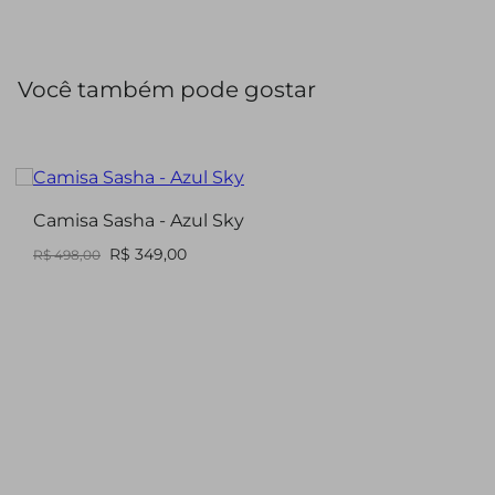
versatilidade, permitindo diferentes formas de uso nas
composições do dia a dia.
Você também pode gostar
Camisa Sasha - Azul Sky
R$ 349,00
R$ 498,00