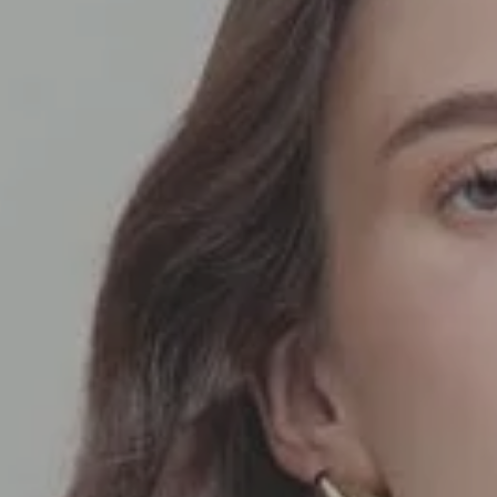
SEDA
SEDA
TRICOT
TRICOT