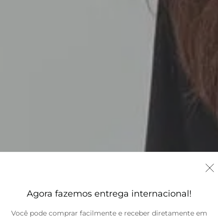
Agora fazemos entrega internacional!
Você pode comprar facilmente e receber diretamente em
Brasil