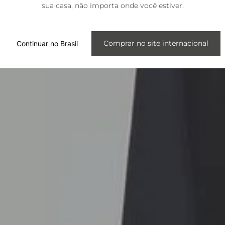
sua casa, não importa onde você estiver.
Internacional
Comprar no site internacional
Continuar no Brasil