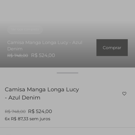
Ver look completo
Camisa Manga Longa Lucy - Azul
Comprar
Denim
R$ 524,00
R$ 748,00
Camisa Manga Longa Lucy
- Azul Denim
R$ 524,00
R$ 748,00
6x R$ 87,33 sem juros