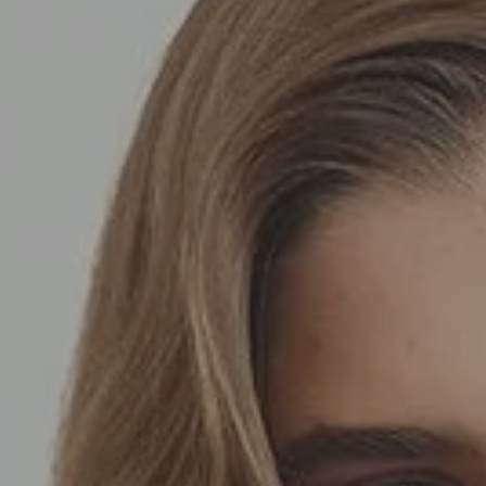
SEDA
SEDA
TRICOT
TRICOT