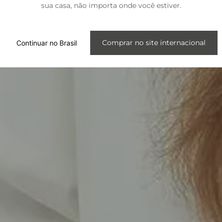
sua casa, não importa onde você estiver.
Internacional
Comprar no site internacional
Continuar no Brasil