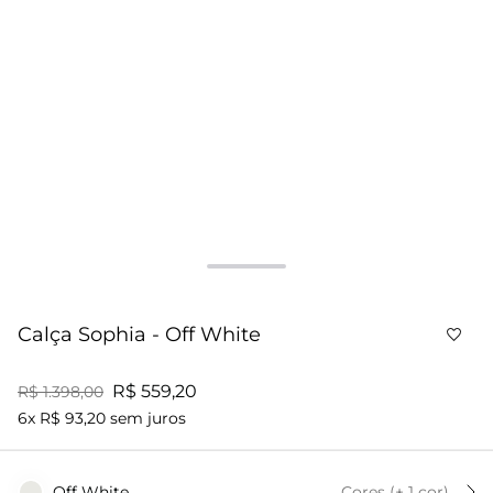
Calça Sophia - Off White
R$ 559,20
R$ 1.398,00
6x R$ 93,20 sem juros
Off White
Cores
(+
1
cor
)