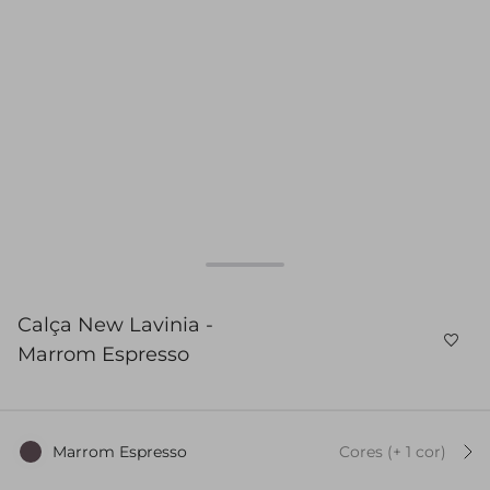
Calça New Lavinia -
Marrom Espresso
Marrom Espresso
Cores
(+
1
cor
)