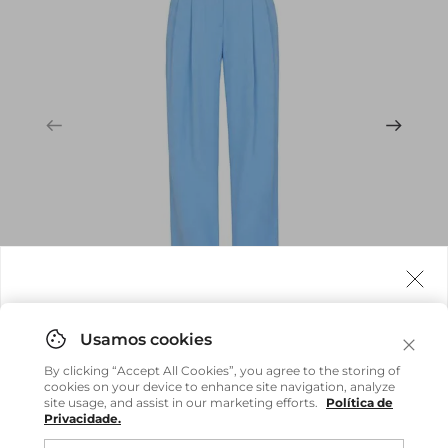
Agora fazemos entrega internacional!
Você pode comprar facilmente e receber diretamente
By clicking “Accept All Cookies”, you agree to the storing of
em sua casa, não importa onde você estiver.
cookies on your device to enhance site navigation, analyze
site usage, and assist in our marketing efforts.
Política de
Privacidade.