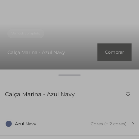
Ver look completo
Calça Marina - Azul Navy
Comprar
Calça Marina - Azul Navy
Azul Navy
Cores
(+
2
cor
es
)