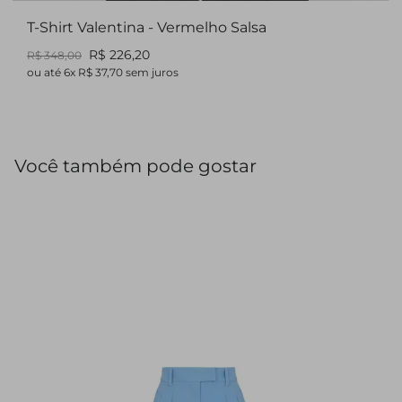
T-Shirt Valentina - Vermelho Salsa
R$ 226,20
R$ 348,00
ou até
6
x
R$ 37,70
sem juros
Você também pode gostar