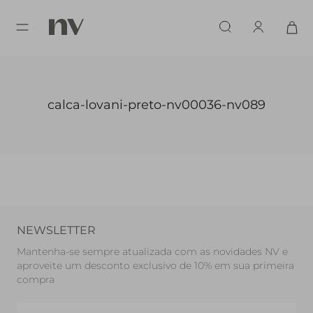
calca-lovani-preto-nv00036-nv089
NEWSLETTER
Mantenha-se sempre atualizada com as novidades NV e
aproveite um desconto exclusivo de 10% em sua primeira
compra